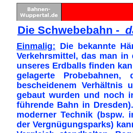
Die Schwebebahn -
d
Einmalig:
Die bekannte Hän
Verkehrsmittel, das man in 
unseres Erdballs finden kan
gelagerte Probebahnen, 
bescheidenem Verhältnis u
gebaut wurden und noch in
führende Bahn in Dresden)
moderner Technik (bspw. i
der Vergnügungsparks) kan