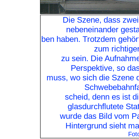
Die Szene, dass zwe
nebeneinander gesta
ben haben. Trotzdem gehör
zum richtige
zu sein. Die Aufnahme 
Perspektive, so da
muss, wo sich die Szene d
Schwebebahnfan
scheid, denn es ist 
glasdurchflutete St
wurde das Bild vom P
Hintergrund sieht m
Fot