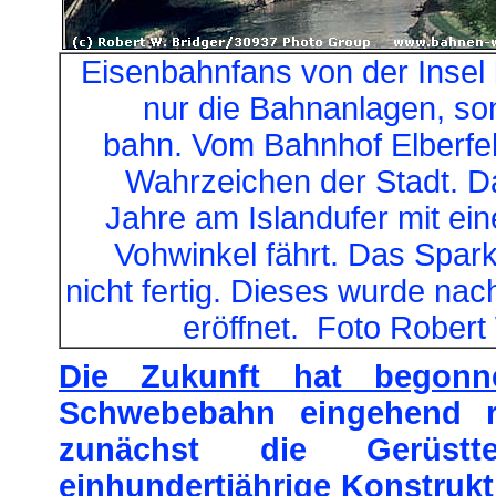
Eisenbahnfans von der Insel 
nur die Bahnanlagen, so
bahn. Vom Bahnhof Elberfel
Wahrzeichen der Stadt. D
Jahre am Islandufer mit ei
Vohwinkel fährt. Das Spar
nicht fertig. Dieses wurde nac
eröffnet. Foto Rober
Die Zukunft hat begonn
Schwebebahn eingehend re
zunächst die Gerüstt
einhundertjährige Konstrukti