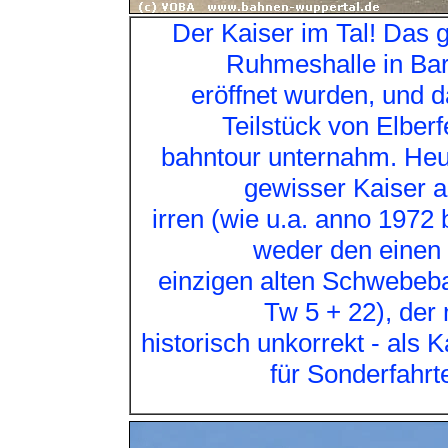
Der Kaiser im Tal! Das g
Ruhmeshalle in Bar
eröffnet wurden, und d
Teilstück von Elber
bahntour unternahm. Heut
gewisser Kaiser a
irren (wie u.a. anno 1972
weder den einen
einzigen alten Schwebeba
Tw 5 + 22), der 
historisch unkorrekt - als
für Sonderfahrt