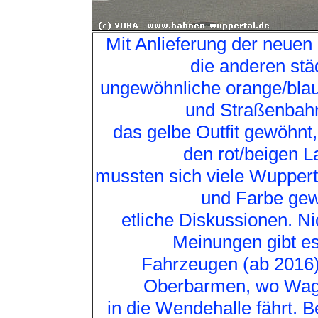
Mit Anlieferung der neue
die anderen stä
ungewöhnliche orange/blau
und Straßenbah
das gelbe Outfit gewöhnt
den rot/beigen 
mussten sich viele Wuppert
und Farbe gew
etliche Diskussionen. Ni
Meinungen gibt es
Fahrzeugen (ab 2016).
Oberbarmen, wo Wag
in die Wendehalle fährt. B