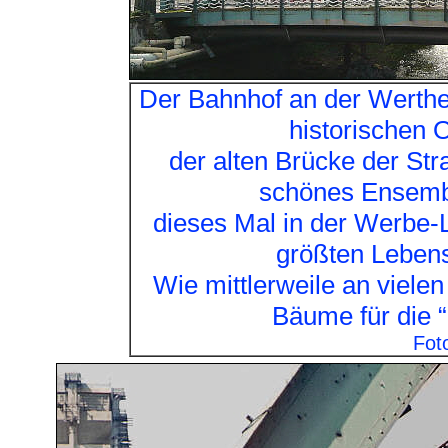
Der Bahnhof an der Werther
historischen O
der alten Brücke der Stra
schönes Ensemb
dieses Mal in der Werbe-L
größten Lebens
Wie mittlerweile an viele
Bäume für die “
Fot