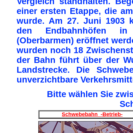
Vergleich standhalten. B
einer ersten Etappe, die a
wurde. Am 27. Juni 1903 
den Endbahnhöfen in 
(Oberbarmen) eröffnet wer
wurden noch 18 Zwischenstat
der Bahn führt über der W
Landstrecke. Die Schwebe
unverzichtbare Verkehrsmitte
Bitte wählen Sie zwi
Sc
Schwebebahn -Betrieb-