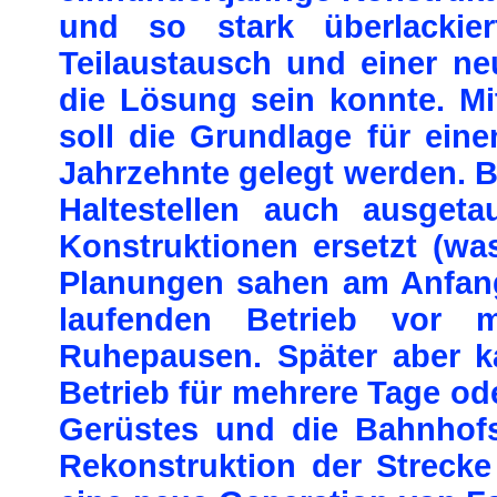
und so stark überlackie
Teilaustausch und einer neu
die Lösung sein konnte. Mi
soll die Grundlage für eine
Jahrzehnte gelegt werden. B
Haltestellen auch ausgeta
Konstruktionen ersetzt (was
Planungen sahen am Anfang
laufenden Betrieb vor m
Ruhepausen. Später aber 
Betrieb für mehrere Tage o
Gerüstes und die Bahnhofs
Rekonstruktion der Streck