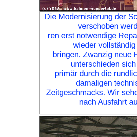
Die Modernisierung der S
verschoben werd
ren erst notwendige Rep
wieder vollständi
bringen. Zwanzig neue F
unterschieden sich
primär durch die rundlich
damaligen techni
Zeitgeschmacks. Wir sehe
nach Ausfahrt a