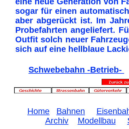
eine neue Generation von F
sogar für einen automatisc
aber abgerückt ist. Im Jah
Probefahrten angeliefert. F
Outfit solch neuer Fahrzeu
sich auf eine hellblaue Lack
Schwebebahn -Betrieb-
Home
Bahnen
Eisenba
Archiv
Modellbau