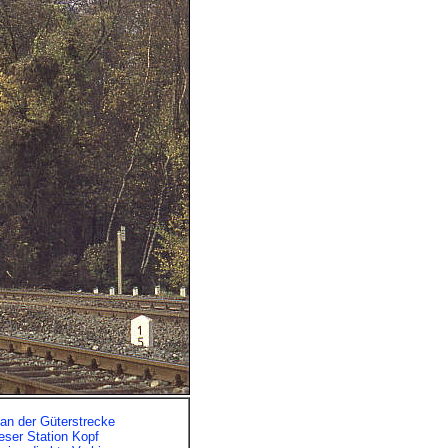
an der Güterstrecke
eser Station Kopf