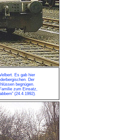
elbert. Es gab hier
ederbergischen. Der
chlüssen begnügen.
Familie zum Einsatz,
bbern” (24.4.1992).