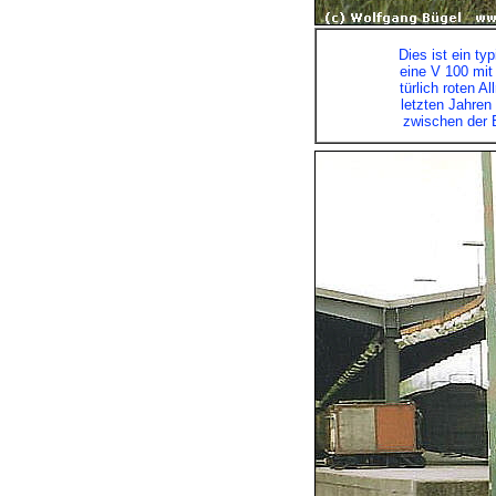
Dies ist ein t
eine V 100 mit 
türlich roten 
letzten Jahren
zwischen der B