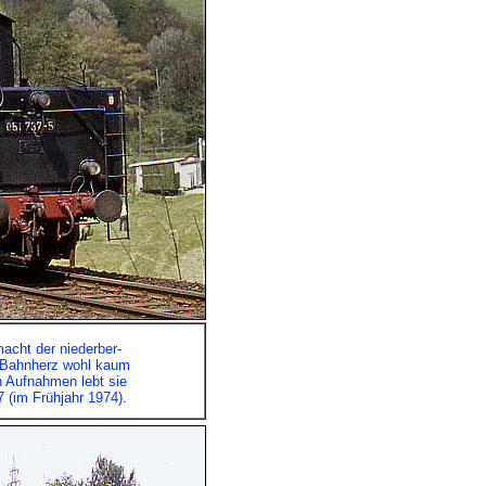
macht der niederber-
s Bahnherz wohl kaum
in Aufnahmen lebt sie
7 (im Frühjahr 1974).