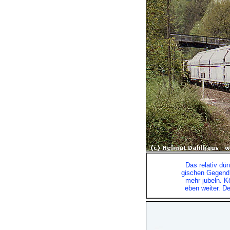
Das relativ dün
gischen Gegend 
mehr jubeln. Kö
eben weiter. Der