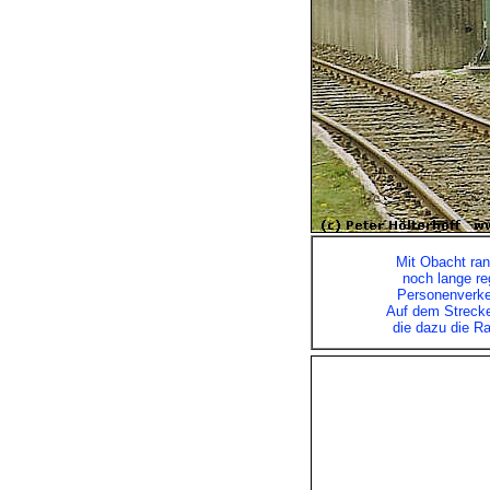
Mit Obacht ran
noch lange reg
Personenverke
Auf dem Strecke
die dazu die R