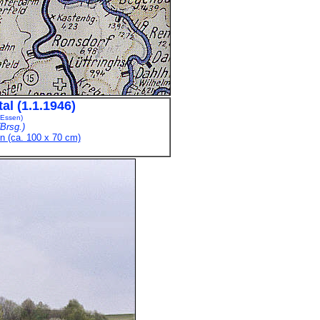
l (1.1.1946)
 Essen)
Brsg.)
n (ca. 100 x 70 cm)