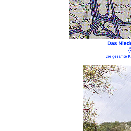
Das Niede
(
V
Die gesamte Ka