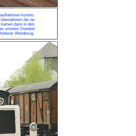
 iaufnehmen konnte:
e übernahmen die na-
3 kamen dann in den
as unseren Standort
schobener Wendezug.